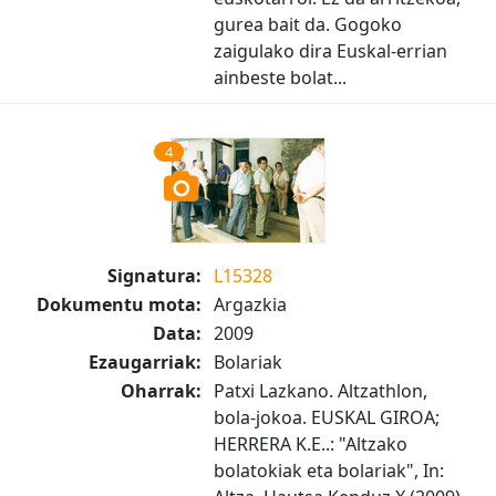
gurea bait da. Gogoko
zaigulako dira Euskal-errian
ainbeste bolat...
4
Signatura:
L15328
Dokumentu mota:
Argazkia
Data:
2009
Ezaugarriak:
Bolariak
Oharrak:
Patxi Lazkano. Altzathlon,
bola-jokoa. EUSKAL GIROA;
HERRERA K.E..: "Altzako
bolatokiak eta bolariak", In: