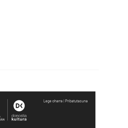
Lege oharra | Pribatutasuna