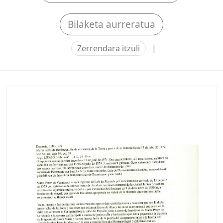
Bilaketa aurreratua
Zerrendara itzuli
|