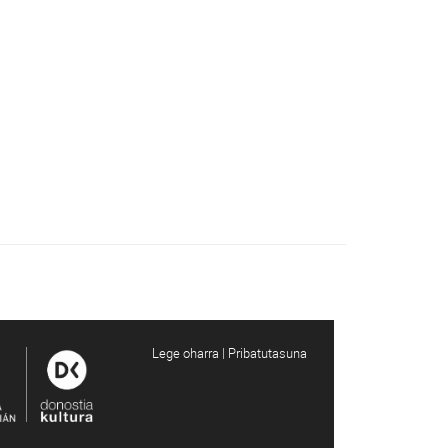
Lege oharra | Pribatutasuna