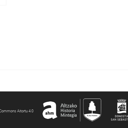
e Commons Aitortu 4.0