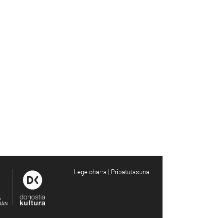
Lege oharra | Pribatutasuna