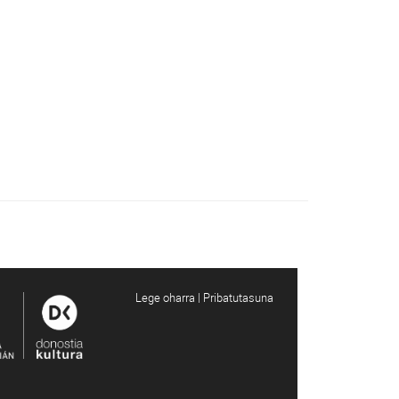
Lege oharra | Pribatutasuna