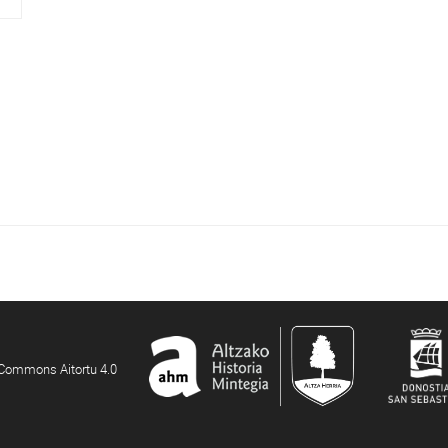
e Commons Aitortu 4.0