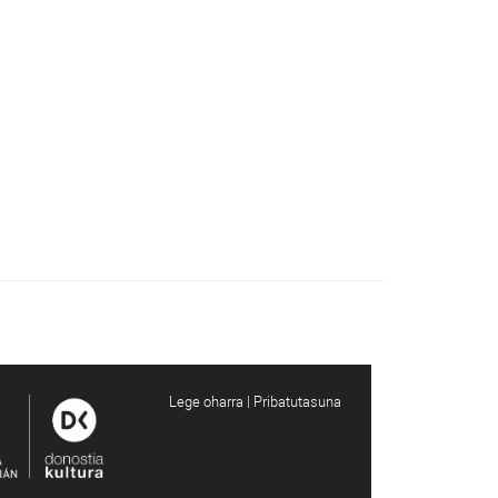
Lege oharra | Pribatutasuna