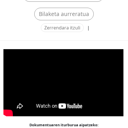
Bilaketa aurreratua
Zerrendara itzuli
|
Dokumentuaren iturburua aipatzeko: