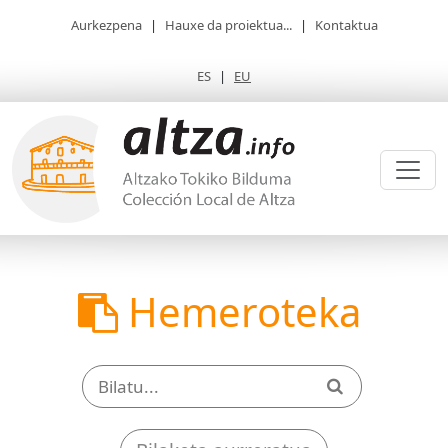
Aurkezpena
|
Hauxe da proiektua...
|
Kontaktua
ES
|
EU
Hemeroteka