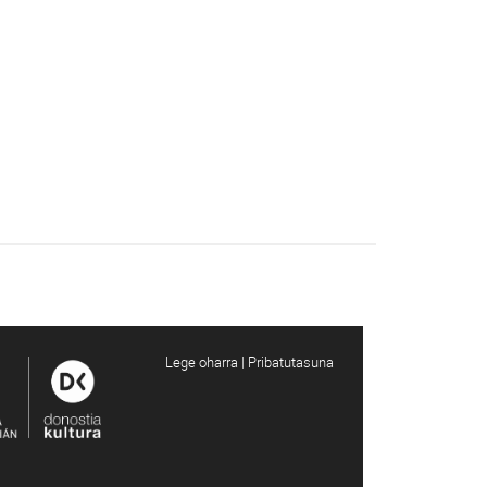
Lege oharra | Pribatutasuna