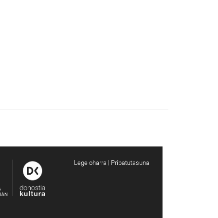
Lege oharra | Pribatutasuna