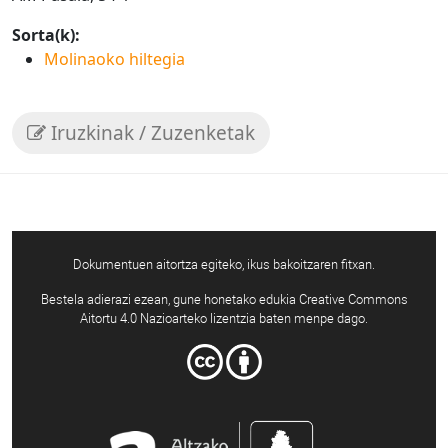
Sorta(k):
Molinaoko hiltegia
Iruzkinak / Zuzenketak
Dokumentuen aitortza egiteko, ikus bakoitzaren fitxan.
Bestela adierazi ezean, gune honetako edukia Creative Commons
Aitortu 4.0 Nazioarteko lizentzia baten menpe dago.