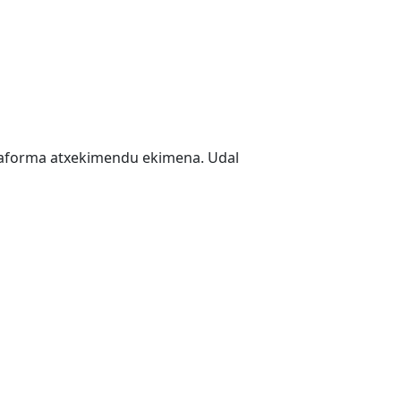
taforma atxekimendu ekimena. Udal