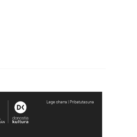
Lege oharra | Pribatutasuna