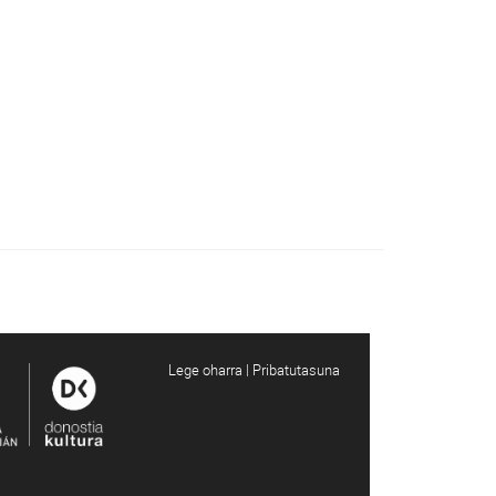
Lege oharra | Pribatutasuna