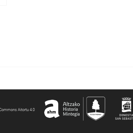
e Commons Aitortu 4.0