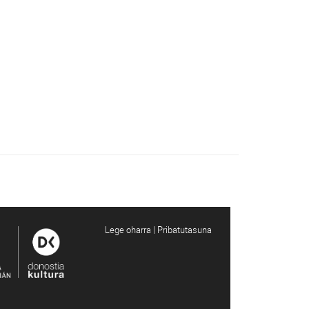
Lege oharra | Pribatutasuna