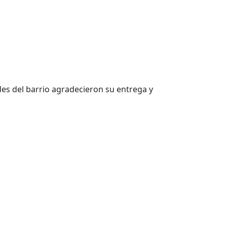
ades del barrio agradecieron su entrega y