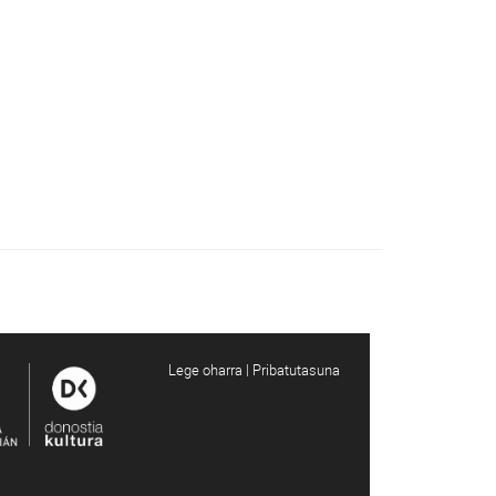
Lege oharra | Pribatutasuna