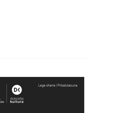
Lege oharra | Pribatutasuna