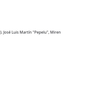
. José Luis Martín "Pepelu", Miren