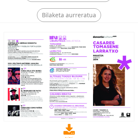
Bilaketa aurreratua