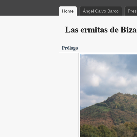
Home
Ángel Calvo Barco
Pres
Las ermitas de Biza
Prólogo