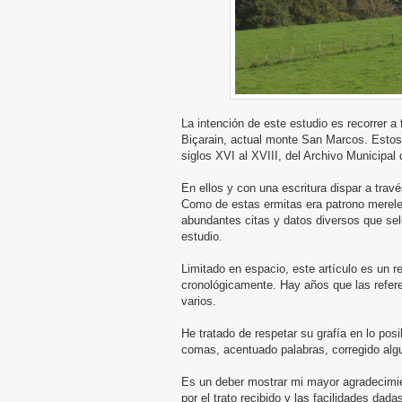
La intención de este estudio es recorrer a 
Biçarain, actual monte San Marcos. Estos r
siglos XVI al XVIII, del Archivo Municipal 
En ellos y con una escritura dispar a travé
Como de estas ermitas era patrono merelego
abundantes citas y datos diversos que sel
estudio.
Limitado en espacio, este artículo es un r
cronológicamente. Hay años que las refer
varios.
He tratado de respetar su grafía en lo pos
comas, acentuado palabras, corregido alg
Es un deber mostrar mi mayor agradecimien
por el trato recibido y las facilidades dada