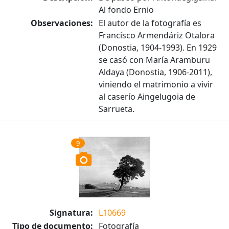
Al fondo Ernio
Observaciones:
El autor de la fotografía es
Francisco Armendáriz Otalora
(Donostia, 1904-1993). En 1929
se casó con María Aramburu
Aldaya (Donostia, 1906-2011),
viniendo el matrimonio a vivir
al caserío Aingelugoia de
Sarrueta.
9
Signatura:
L10669
Tipo de documento:
Fotografía