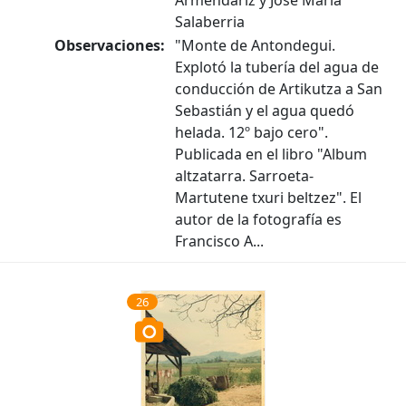
Armendáriz y José María
Salaberria
Observaciones:
"Monte de Antondegui.
Explotó la tubería del agua de
conducción de Artikutza a San
Sebastián y el agua quedó
helada. 12º bajo cero".
Publicada en el libro "Album
altzatarra. Sarroeta-
Martutene txuri beltzez". El
autor de la fotografía es
Francisco A...
26