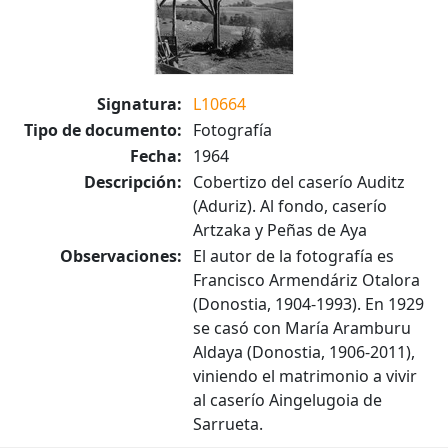
Signatura:
L10664
Tipo de documento:
Fotografía
Fecha:
1964
Descripción:
Cobertizo del caserío Auditz
(Aduriz). Al fondo, caserío
Artzaka y Peñas de Aya
Observaciones:
El autor de la fotografía es
Francisco Armendáriz Otalora
(Donostia, 1904-1993). En 1929
se casó con María Aramburu
Aldaya (Donostia, 1906-2011),
viniendo el matrimonio a vivir
al caserío Aingelugoia de
Sarrueta.