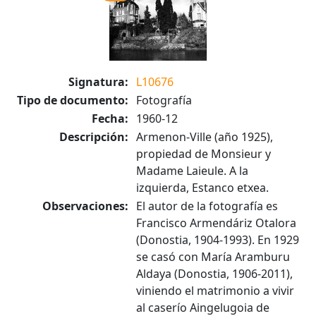
Signatura:
L10676
Tipo de documento:
Fotografía
Fecha:
1960-12
Descripción:
Armenon-Ville (año 1925),
propiedad de Monsieur y
Madame Laieule. A la
izquierda, Estanco etxea.
Observaciones:
El autor de la fotografía es
Francisco Armendáriz Otalora
(Donostia, 1904-1993). En 1929
se casó con María Aramburu
Aldaya (Donostia, 1906-2011),
viniendo el matrimonio a vivir
al caserío Aingelugoia de