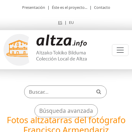
Presentación
|
Éste es el proyecto...
|
Contacto
ES
|
EU
Búsqueda avanzada
Fotos altzatarras del fotógrafo
Francisco Armendariz