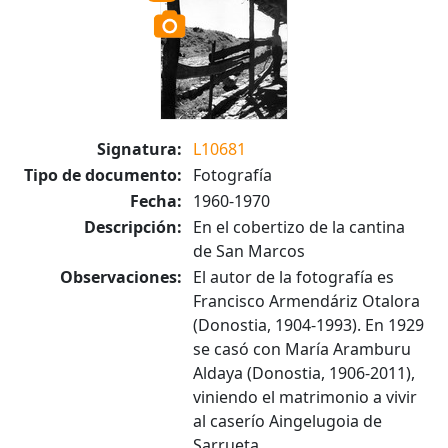
Signatura:
L10681
Tipo de documento:
Fotografía
Fecha:
1960-1970
Descripción:
En el cobertizo de la cantina
de San Marcos
Observaciones:
El autor de la fotografía es
Francisco Armendáriz Otalora
(Donostia, 1904-1993). En 1929
se casó con María Aramburu
Aldaya (Donostia, 1906-2011),
viniendo el matrimonio a vivir
al caserío Aingelugoia de
Sarrueta.