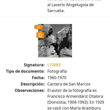
al caserío Aingelugoia de
Sarrueta.
23
Signatura:
L10683
Tipo de documento:
Fotografía
Fecha:
1960-1970
Descripción:
Cantera de San Marcos
Observaciones:
El autor de la fotografía es
Francisco Armendáriz Otalora
(Donostia, 1904-1993). En 1929
se casó con María Aramburu