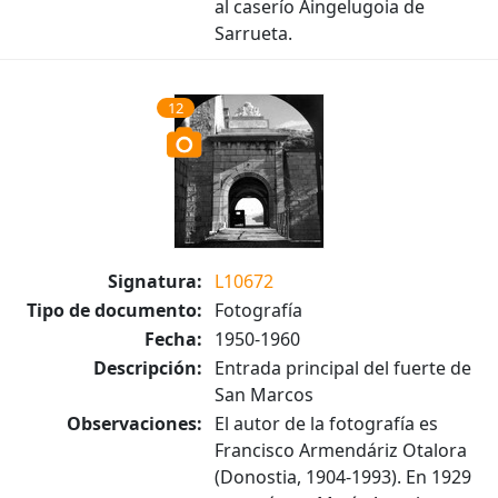
al caserío Aingelugoia de
Sarrueta.
12
Signatura:
L10672
Tipo de documento:
Fotografía
Fecha:
1950-1960
Descripción:
Entrada principal del fuerte de
San Marcos
Observaciones:
El autor de la fotografía es
Francisco Armendáriz Otalora
(Donostia, 1904-1993). En 1929