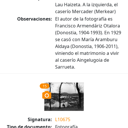
Lau Haizeta. A la izquierda, el
caserío Mercader (Merkear)
Observaciones:
El autor de la fotografía es
Francisco Armendáriz Otalora
(Donostia, 1904-1993). En 1929
se casó con María Aramburu
Aldaya (Donostia, 1906-2011),
viniendo el matrimonio a vivir
al caserío Aingelugoia de
Sarrueta.
15
Signatura:
L10675
Tipo de documento:
Fotografía