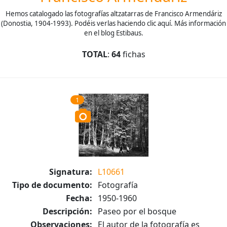
Hemos catalogado las fotografías altzatarras de Francisco Armendáriz
(Donostia, 1904-1993). Podéis verlas haciendo clic aquí. Más información
en el blog Estibaus.
TOTAL
:
64
fichas
1
Signatura:
L10661
Tipo de documento:
Fotografía
Fecha:
1950-1960
Descripción:
Paseo por el bosque
Observaciones:
El autor de la fotografía es