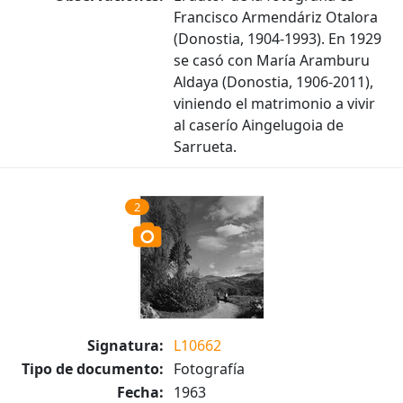
Francisco Armendáriz Otalora
(Donostia, 1904-1993). En 1929
se casó con María Aramburu
Aldaya (Donostia, 1906-2011),
viniendo el matrimonio a vivir
al caserío Aingelugoia de
Sarrueta.
2
Signatura:
L10662
Tipo de documento:
Fotografía
Fecha:
1963