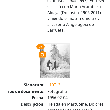
(Donostia, 1904-1993). En 1929
se casó con María Aramburu
Aldaya (Donostia, 1906-2011),
viniendo el matrimonio a vivir
al caserío Aingelugoia de
Sarrueta.
25
Signatura:
L10713
Tipo de documento:
Fotografía
Fecha:
1956-02-04
Descripción:
Helada en Martutene. Dolores