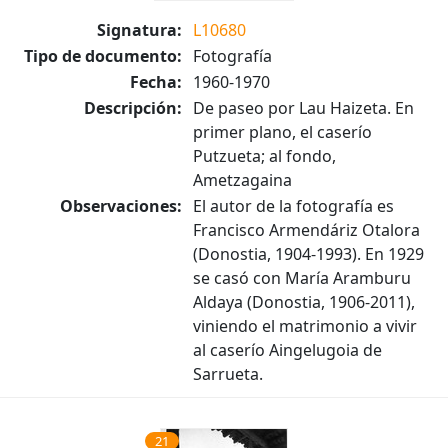
Signatura:
L10680
Tipo de documento:
Fotografía
Fecha:
1960-1970
Descripción:
De paseo por Lau Haizeta. En
primer plano, el caserío
Putzueta; al fondo,
Ametzagaina
Observaciones:
El autor de la fotografía es
Francisco Armendáriz Otalora
(Donostia, 1904-1993). En 1929
se casó con María Aramburu
Aldaya (Donostia, 1906-2011),
viniendo el matrimonio a vivir
al caserío Aingelugoia de
Sarrueta.
21