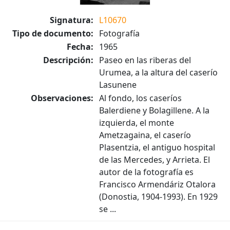
Signatura:
L10670
Tipo de documento:
Fotografía
Fecha:
1965
Descripción:
Paseo en las riberas del
Urumea, a la altura del caserío
Lasunene
Observaciones:
Al fondo, los caseríos
Balerdiene y Bolagillene. A la
izquierda, el monte
Ametzagaina, el caserío
Plasentzia, el antiguo hospital
de las Mercedes, y Arrieta. El
autor de la fotografía es
Francisco Armendáriz Otalora
(Donostia, 1904-1993). En 1929
se ...