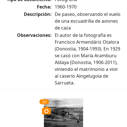
Fecha:
1960-1970
Descripción:
De paseo, observando el vuelo
de una escuadrilla de aviones
de caza
Observaciones:
El autor de la fotografía es
Francisco Armendáriz Otalora
(Donostia, 1904-1993). En 1929
se casó con María Aramburu
Aldaya (Donostia, 1906-2011),
viniendo el matrimonio a vivir
al caserío Aingelugoia de
Sarrueta.
20