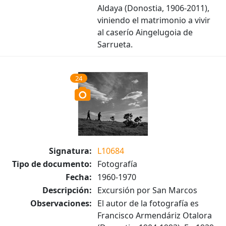
Aldaya (Donostia, 1906-2011),
viniendo el matrimonio a vivir
al caserío Aingelugoia de
Sarrueta.
24
Signatura:
L10684
Tipo de documento:
Fotografía
Fecha:
1960-1970
Descripción:
Excursión por San Marcos
Observaciones:
El autor de la fotografía es
Francisco Armendáriz Otalora