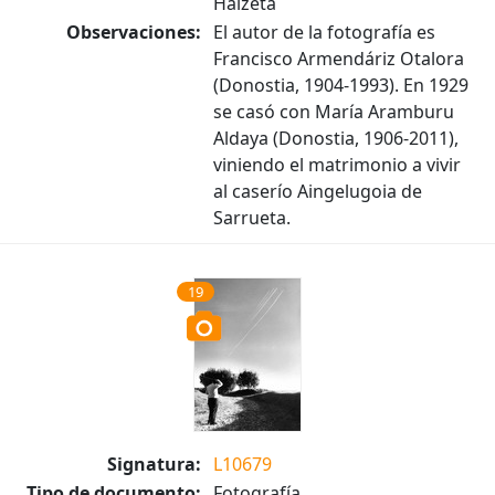
Haizeta
Observaciones:
El autor de la fotografía es
Francisco Armendáriz Otalora
(Donostia, 1904-1993). En 1929
se casó con María Aramburu
Aldaya (Donostia, 1906-2011),
viniendo el matrimonio a vivir
al caserío Aingelugoia de
Sarrueta.
19
Signatura:
L10679
Tipo de documento:
Fotografía