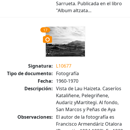
Sarrueta. Publicada en el libro
"Album altzata...
17
Signatura:
L10677
Tipo de documento:
Fotografía
Fecha:
1960-1970
Descripción:
Vista de Lau Haizeta. Caseríos
Kataliñene, Pelegriñene,
Audariz yMartitegi. Al fondo,
San Marcos y Peñas de Aya
Observaciones:
El autor de la fotografía es
Francisco Armendáriz Otalora