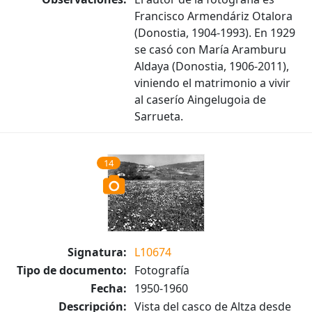
Francisco Armendáriz Otalora
(Donostia, 1904-1993). En 1929
se casó con María Aramburu
Aldaya (Donostia, 1906-2011),
viniendo el matrimonio a vivir
al caserío Aingelugoia de
Sarrueta.
14
Signatura:
L10674
Tipo de documento:
Fotografía
Fecha:
1950-1960
Descripción:
Vista del casco de Altza desde