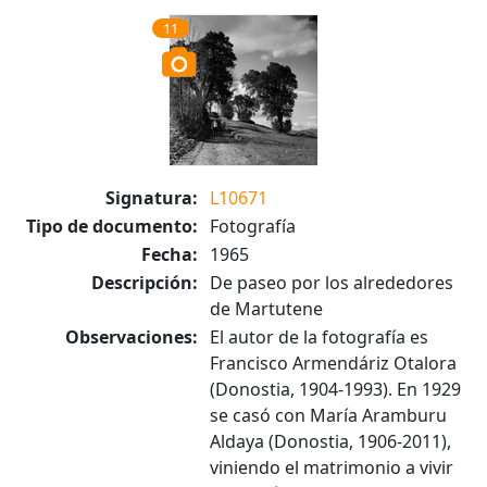
11
Signatura:
L10671
Tipo de documento:
Fotografía
Fecha:
1965
Descripción:
De paseo por los alrededores
de Martutene
Observaciones:
El autor de la fotografía es
Francisco Armendáriz Otalora
(Donostia, 1904-1993). En 1929
se casó con María Aramburu
Aldaya (Donostia, 1906-2011),
viniendo el matrimonio a vivir