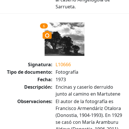
Sarrueta.
6
Signatura:
L10666
Tipo de documento:
Fotografía
Fecha:
1973
Descripción:
Encinas y caserío derruido
junto al camino en Martutene
Observaciones:
El autor de la fotografía es
Francisco Armendáriz Otalora
(Donostia, 1904-1993). En 1929
se casó con María Aramburu