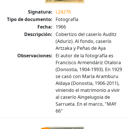
Signatura:
L24276
Tipo de documento:
Fotografía
Fecha:
1966
Descripción:
Cobertizo del caserío Auditz
(Aduriz). Al fondo, caserío
Artzaka y Peñas de Aya
Observaciones:
El autor de la fotografía es
Francisco Armendáriz Otalora
(Donostia, 1904-1993). En 1929
se casó con María Aramburu
Aldaya (Donostia, 1906-2011),
viniendo el matrimonio a vivir
al caserío Aingelugoia de
Sarrueta. En el marco, "MAY
66"