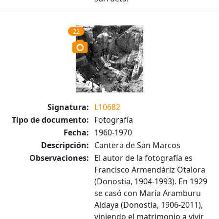
22
Signatura:
L10682
Tipo de documento:
Fotografía
Fecha:
1960-1970
Descripción:
Cantera de San Marcos
Observaciones:
El autor de la fotografía es
Francisco Armendáriz Otalora
(Donostia, 1904-1993). En 1929
se casó con María Aramburu
Aldaya (Donostia, 1906-2011),
viniendo el matrimonio a vivir