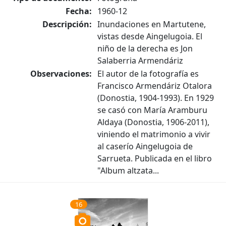
Fecha:
1960-12
Descripción:
Inundaciones en Martutene,
vistas desde Aingelugoia. El
niño de la derecha es Jon
Salaberria Armendáriz
Observaciones:
El autor de la fotografía es
Francisco Armendáriz Otalora
(Donostia, 1904-1993). En 1929
se casó con María Aramburu
Aldaya (Donostia, 1906-2011),
viniendo el matrimonio a vivir
al caserío Aingelugoia de
Sarrueta. Publicada en el libro
"Album altzata...
16