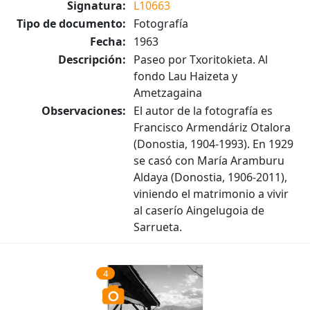
Signatura:
L10663
Tipo de documento:
Fotografía
Fecha:
1963
Descripción:
Paseo por Txoritokieta. Al
fondo Lau Haizeta y
Ametzagaina
Observaciones:
El autor de la fotografía es
Francisco Armendáriz Otalora
(Donostia, 1904-1993). En 1929
se casó con María Aramburu
Aldaya (Donostia, 1906-2011),
viniendo el matrimonio a vivir
al caserío Aingelugoia de
Sarrueta.
4