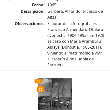
Fecha:
1965
Descripción:
Garbera. Al fondo, el casco de
Altza
Observaciones:
El autor de la fotografía es
Francisco Armendáriz Otalora
(Donostia, 1904-1993). En 1929
se casó con María Aramburu
Aldaya (Donostia, 1906-2011),
viniendo el matrimonio a vivir
al caserío Aingelugoia de
Sarrueta.
10