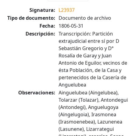
Signatura:
L23937
Tipo de documento:
Documento de archivo
Fecha:
1806-05-31
Descripción:
Transcripción: Partición
extrajudicial entre sí por D
Sebastián Gregorio y Dª
Rosalía de Garay y Juan
Antonio de Eguilor, vecinos de
ésta Población, de la Casa y
pertenecidos de la Casería de
Anguelubea
Observaciones:
Ainguelubea (Aingelubea),
Tolarzar (Tolazar), Antondegui
(Antondegi), Anguelugoya
(Aingelugoia), Irasmonea
(Irasmoenebea), Lazunenea
(Lasunene), Lizarrategui