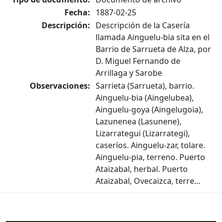
Fecha:
1887-02-25
Descripción:
Descripción de la Casería
llamada Ainguelu-bia sita en el
Barrio de Sarrueta de Alza, por
D. Miguel Fernando de
Arrillaga y Sarobe
Observaciones:
Sarrieta (Sarrueta), barrio.
Ainguelu-bia (Aingelubea),
Ainguelu-goya (Aingelugoia),
Lazunenea (Lasunene),
Lizarrategui (Lizarrategi),
caseríos. Ainguelu-zar, tolare.
Ainguelu-pia, terreno. Puerto
Ataizabal, herbal. Puerto
Ataizabal, Ovecaizca, terre...