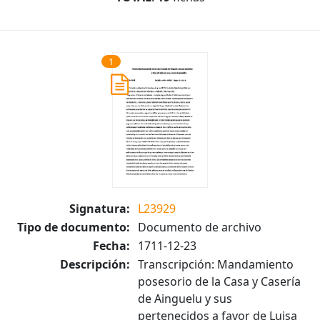
1
Signatura:
L23929
Tipo de documento:
Documento de archivo
Fecha:
1711-12-23
Descripción:
Transcripción: Mandamiento
posesorio de la Casa y Casería
de Ainguelu y sus
pertenecidos a favor de Luisa