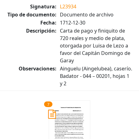
Signatura:
L23934
Tipo de documento:
Documento de archivo
Fecha:
1712-12-30
Descripción:
Carta de pago y finiquito de
720 reales y medio de plata,
otorgada por Luisa de Lezo a
favor del Capitán Domingo de
Garay
Observaciones:
Ainguelu (Aingelubea), caserío.
Badator - 044 – 00201, hojas 1
y 2
7