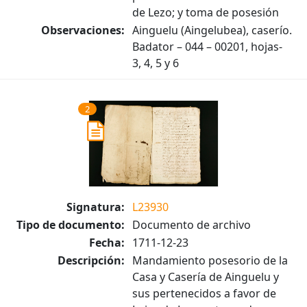
de Lezo; y toma de posesión
Observaciones:
Ainguelu (Aingelubea), caserío.
Badator – 044 – 00201, hojas-
3, 4, 5 y 6
2
Signatura:
L23930
Tipo de documento:
Documento de archivo
Fecha:
1711-12-23
Descripción:
Mandamiento posesorio de la
Casa y Casería de Ainguelu y
sus pertenecidos a favor de