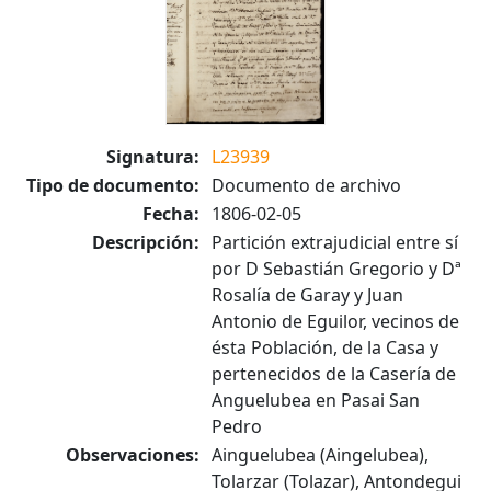
Signatura:
L23939
Tipo de documento:
Documento de archivo
Fecha:
1806-02-05
Descripción:
Partición extrajudicial entre sí
por D Sebastián Gregorio y Dª
Rosalía de Garay y Juan
Antonio de Eguilor, vecinos de
ésta Población, de la Casa y
pertenecidos de la Casería de
Anguelubea en Pasai San
Pedro
Observaciones:
Ainguelubea (Aingelubea),
Tolarzar (Tolazar), Antondegui