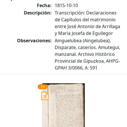
Fecha:
1815-10-10
Descripción:
Transcripción: Declaraciones
de Capítulos del matrimonio
entre José Antonio de Arrillaga
y María Josefa de Eguilegor
Observaciones:
Ainguelubea (Aingelubea),
Disparate, caseríos. Amutegui,
manzanal. Archivo Histórico
Provincial de Gipuzkoa, AHPG-
GPAH 3/0066, A: 591
15