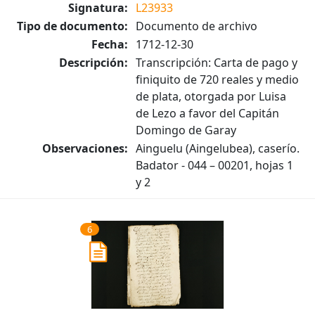
Signatura:
L23933
Tipo de documento:
Documento de archivo
Fecha:
1712-12-30
Descripción:
Transcripción: Carta de pago y
finiquito de 720 reales y medio
de plata, otorgada por Luisa
de Lezo a favor del Capitán
Domingo de Garay
Observaciones:
Ainguelu (Aingelubea), caserío.
Badator - 044 – 00201, hojas 1
y 2
6