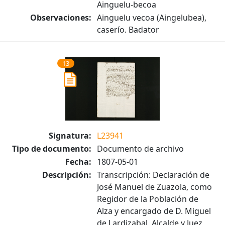
Ainguelu-becoa
Observaciones:
Ainguelu vecoa (Aingelubea),
caserío. Badator
13
Signatura:
L23941
Tipo de documento:
Documento de archivo
Fecha:
1807-05-01
Descripción:
Transcripción: Declaración de
José Manuel de Zuazola, como
Regidor de la Población de
Alza y encargado de D. Miguel
de Lardizabal, Alcalde y Juez