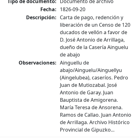
Tipo de documento:
Documento de archivo
Fecha:
1826-09-20
Descripción:
Carta de pago, redención y
liberación de un Censo de 120
ducados de vellón a favor de
D. José Antonio de Arrillaga,
dueño de la Casería Ainguelu
de abajo
Observaciones:
Ainguellu de
abajo/Ainguelu/Ainguellyu
(Aingelubea), caseríos. Pedro
Juan de Mutiozabal. José
Antonio de Garay. Juan
Bauptista de Amigorena.
María Teresa de Ansorena.
Ramos de Callao. Juan Antonio
de Arrillaga. Archivo Histórico
Provincial de Gipuzko...