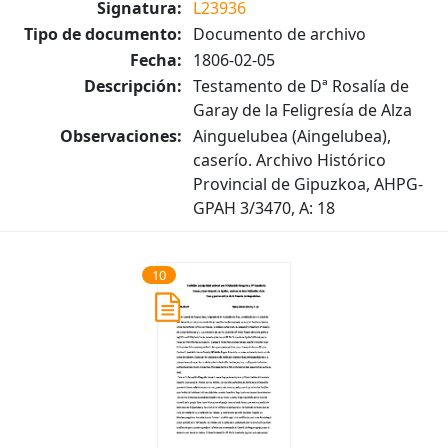
Signatura:
L23936
Tipo de documento:
Documento de archivo
Fecha:
1806-02-05
Descripción:
Testamento de Dª Rosalía de
Garay de la Feligresía de Alza
Observaciones:
Ainguelubea (Aingelubea),
caserío. Archivo Histórico
Provincial de Gipuzkoa, AHPG-
GPAH 3/3470, A: 18
10