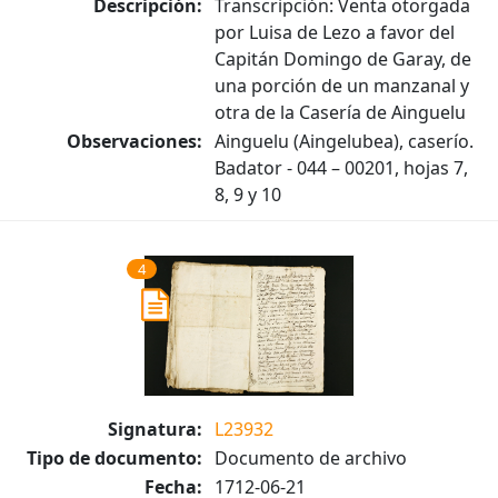
Descripción:
Transcripción: Venta otorgada
por Luisa de Lezo a favor del
Capitán Domingo de Garay, de
una porción de un manzanal y
otra de la Casería de Ainguelu
Observaciones:
Ainguelu (Aingelubea), caserío.
Badator - 044 – 00201, hojas 7,
8, 9 y 10
4
Signatura:
L23932
Tipo de documento:
Documento de archivo
Fecha:
1712-06-21