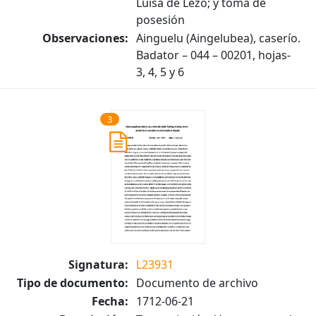
Luisa de Lezo; y toma de
posesión
Observaciones:
Ainguelu (Aingelubea), caserío.
Badator – 044 – 00201, hojas-
3, 4, 5 y 6
3
Signatura:
L23931
Tipo de documento:
Documento de archivo
Fecha:
1712-06-21