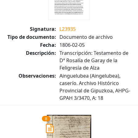
Signatura:
L23935
Tipo de documento:
Documento de archivo
Fecha:
1806-02-05
Descripción:
Transcripción: Testamento de
Dª Rosalía de Garay de la
Feligresía de Alza
Observaciones:
Ainguelubea (Aingelubea),
caserío. Archivo Histórico
Provincial de Gipuzkoa, AHPG-
GPAH 3/3470, A: 18
8