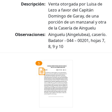
Descripción:
Venta otorgada por Luisa de
Lezo a favor del Capitán
Domingo de Garay, de una
porción de un manzanal y otra
de la Casería de Ainguelu
Observaciones:
Ainguelu (Aingelubea), caserío.
Badator - 044 – 00201, hojas 7,
8, 9 y 10
5