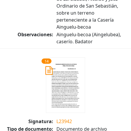
Ordinario de San Sebastián,
sobre un terreno
perteneciente a la Casería
Ainguelu-becoa
Observaciones:
Ainguelu-becoa (Aingelubea),
caserío. Badator
14
Signatura:
L23942
Tipo de documento:
Documento de archivo