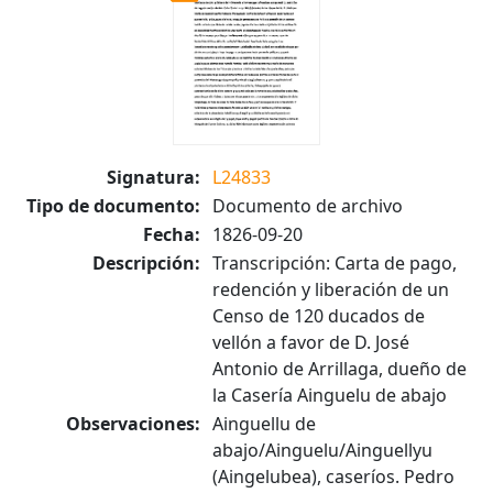
Signatura:
L24833
Tipo de documento:
Documento de archivo
Fecha:
1826-09-20
Descripción:
Transcripción: Carta de pago,
redención y liberación de un
Censo de 120 ducados de
vellón a favor de D. José
Antonio de Arrillaga, dueño de
la Casería Ainguelu de abajo
Observaciones:
Ainguellu de
abajo/Ainguelu/Ainguellyu
(Aingelubea), caseríos. Pedro