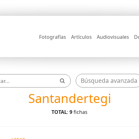
Fotografías
Artículos
Audiovisuales
D
Búsqueda avanzada
Santandertegi
TOTAL
:
9
fichas