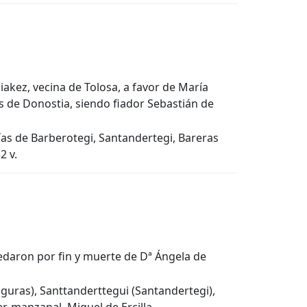
akez, vecina de Tolosa, a favor de María
s de Donostia, siendo fiador Sebastián de
rías de Barberotegi, Santandertegi, Bareras
2 v.
uedaron por fin y muerte de Dª Ángela de
guras), Santtanderttegui (Santandertegi),