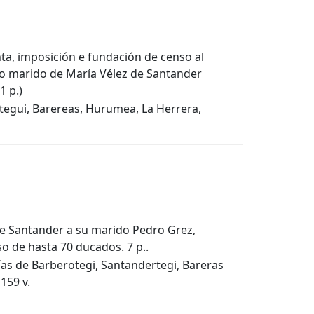
nta, imposición e fundación de censo al
mo marido de María Vélez de Santander
1 p.)
tegui, Barereas, Hurumea, La Herrera,
e Santander a su marido Pedro Grez,
 de hasta 70 ducados. 7 p..
rías de Barberotegi, Santandertegi, Bareras
159 v.