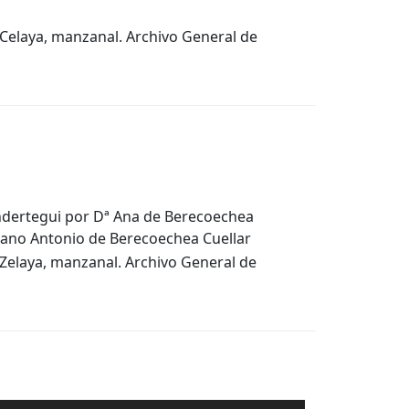
 Celaya, manzanal. Archivo General de
ndertegui por Dª Ana de Berecoechea
rmano Antonio de Berecoechea Cuellar
 Zelaya, manzanal. Archivo General de