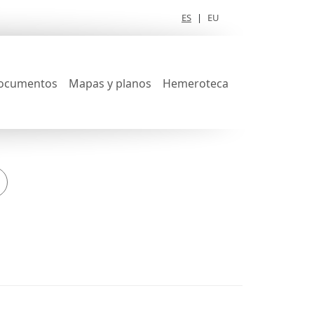
ES
|
EU
ocumentos
Mapas y planos
Hemeroteca