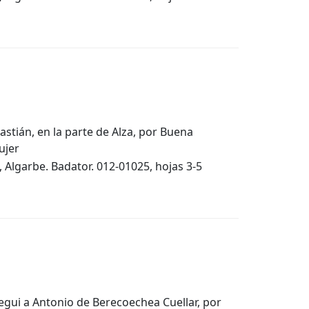
astián, en la parte de Alza, por Buena
ujer
 Algarbe. Badator. 012-01025, hojas 3-5
egui a Antonio de Berecoechea Cuellar, por