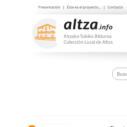
Presentación
|
Éste es el proyecto...
|
Contacto