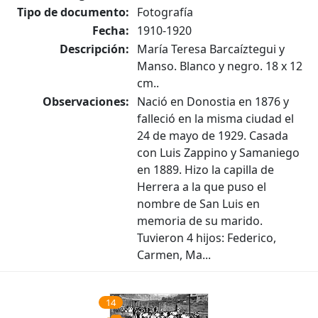
Tipo de documento:
Fotografía
Fecha:
1910-1920
Descripción:
María Teresa Barcaíztegui y
Manso. Blanco y negro. 18 x 12
cm..
Observaciones:
Nació en Donostia en 1876 y
falleció en la misma ciudad el
24 de mayo de 1929. Casada
con Luis Zappino y Samaniego
en 1889. Hizo la capilla de
Herrera a la que puso el
nombre de San Luis en
memoria de su marido.
Tuvieron 4 hijos: Federico,
Carmen, Ma...
14