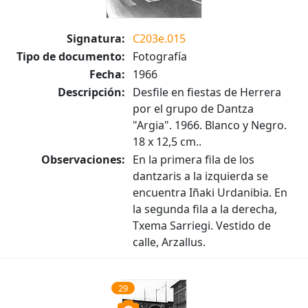
Signatura:
C203e.015
Tipo de documento:
Fotografía
Fecha:
1966
Descripción:
Desfile en fiestas de Herrera
por el grupo de Dantza
"Argia". 1966. Blanco y Negro.
18 x 12,5 cm..
Observaciones:
En la primera fila de los
dantzaris a la izquierda se
encuentra Iñaki Urdanibia. En
la segunda fila a la derecha,
Txema Sarriegi. Vestido de
calle, Arzallus.
29