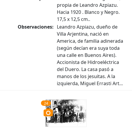
propia de Leandro Azpiazu.
Hacia 1920 . Blanco y Negro.
17,5 x 12,5 cm..
Observaciones:
Leandro Azpiazu, dueño de
Villa Arjentina, nació en
America, de familia adinerada
(según decían era suya toda
una calle en Buenos Aires).
Accionista de Hidroeléctrica
del Duero. La casa pasó a
manos de los jesuitas. A la
izquierda, Miguel Errasti Art...
24