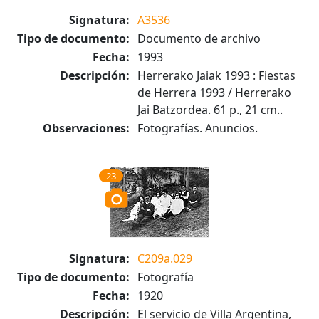
Signatura:
A3536
Tipo de documento:
Documento de archivo
Fecha:
1993
Descripción:
Herrerako Jaiak 1993 : Fiestas
de Herrera 1993 / Herrerako
Jai Batzordea. 61 p., 21 cm..
Observaciones:
Fotografías. Anuncios.
23
Signatura:
C209a.029
Tipo de documento:
Fotografía
Fecha:
1920
Descripción:
El servicio de Villa Argentina,