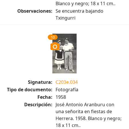
Blanco y negro; 18 x 11 cm..
Observaciones:
Se encuentra bajando
Txingurri
10
Signatura:
C203e.034
Tipo de documento:
Fotografía
Fecha:
1958
Descripción:
José Antonio Aranburu con
una señorita en fiestas de
Herrera. 1958. Blanco y negro;
18 x 11 cm..