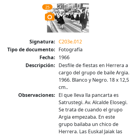
25
Signatura:
C203e.012
Tipo de documento:
Fotografía
Fecha:
1966
Descripción:
Desfile de fiestas en Herrera a
cargo del grupo de baile Argia.
1966. Blanco y Negro. 18 x 12,5
cm..
Observaciones:
El que lleva lla pancarta es
Satrustegi. Av. Alcalde Elosegi.
Se trata de cuando el grupo
Argia empezaba. En este
grupo bailaba un chico de
Herrera. Las Euskal Jaiak las