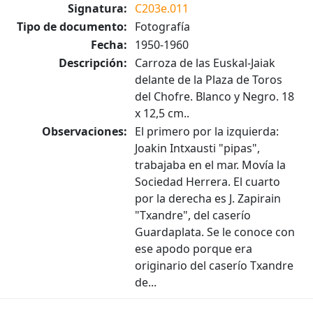
Signatura:
C203e.011
Tipo de documento:
Fotografía
Fecha:
1950-1960
Descripción:
Carroza de las Euskal-Jaiak
delante de la Plaza de Toros
del Chofre. Blanco y Negro. 18
x 12,5 cm..
Observaciones:
El primero por la izquierda:
Joakin Intxausti "pipas",
trabajaba en el mar. Movía la
Sociedad Herrera. El cuarto
por la derecha es J. Zapirain
"Txandre", del caserío
Guardaplata. Se le conoce con
ese apodo porque era
originario del caserío Txandre
de...