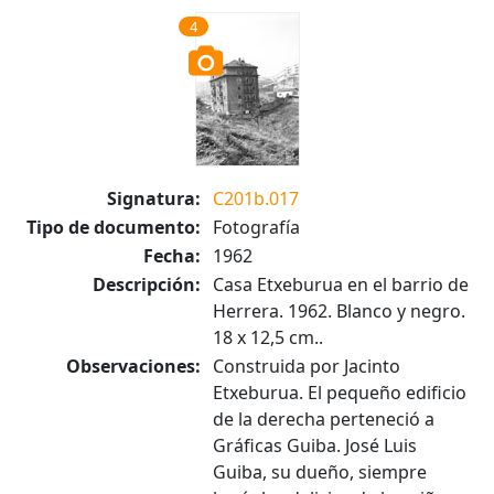
4
Signatura:
C201b.017
Tipo de documento:
Fotografía
Fecha:
1962
Descripción:
Casa Etxeburua en el barrio de
Herrera. 1962. Blanco y negro.
18 x 12,5 cm..
Observaciones:
Construida por Jacinto
Etxeburua. El pequeño edificio
de la derecha perteneció a
Gráficas Guiba. José Luis
Guiba, su dueño, siempre