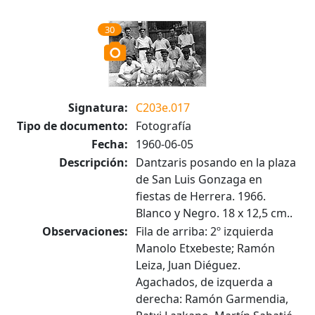
30
Signatura:
C203e.017
Tipo de documento:
Fotografía
Fecha:
1960-06-05
Descripción:
Dantzaris posando en la plaza
de San Luis Gonzaga en
fiestas de Herrera. 1966.
Blanco y Negro. 18 x 12,5 cm..
Observaciones:
Fila de arriba: 2º izquierda
Manolo Etxebeste; Ramón
Leiza, Juan Diéguez.
Agachados, de izquerda a
derecha: Ramón Garmendia,