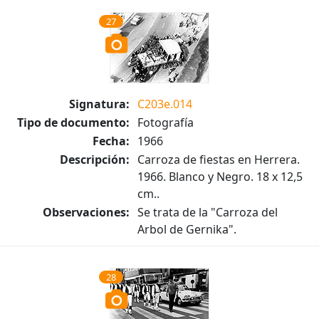
27
Signatura:
C203e.014
Tipo de documento:
Fotografía
Fecha:
1966
Descripción:
Carroza de fiestas en Herrera.
1966. Blanco y Negro. 18 x 12,5
cm..
Observaciones:
Se trata de la "Carroza del
Arbol de Gernika".
28