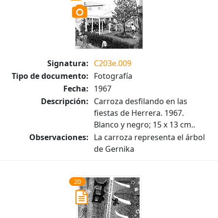
Signatura:
C203e.009
Tipo de documento:
Fotografía
Fecha:
1967
Descripción:
Carroza desfilando en las
fiestas de Herrera. 1967.
Blanco y negro; 15 x 13 cm..
Observaciones:
La carroza representa el árbol
de Gernika
20