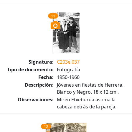
11
Signatura:
C203e.037
Tipo de documento:
Fotografía
Fecha:
1950-1960
Descripción:
Jóvenes en fiestas de Herrera.
Blanco y Negro. 18 x 12 cm..
Observaciones:
Miren Etxeburua asoma la
cabeza detrás de la pareja.
12