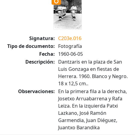
Signatura:
C203e.016
Tipo de documento:
Fotografía
Fecha:
1960-06-05
Descripción:
Dantzaris en la plaza de San
Luis Gonzaga en fiestas de
Herrera. 1960. Blanco y Negro.
18 x 12,5 cm..
Observaciones:
En la primera fila a la derecha,
Josetxo Arruabarrena y Rafa
Leiza. En la izquierda Patxi
Lazkano, José Ramón
Garmendia, Juan Diéguez,
Juantxo Barandika