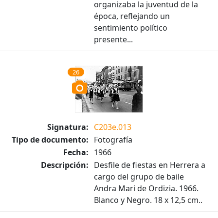
organizaba la juventud de la
época, reflejando un
sentimiento político
presente...
26
Signatura:
C203e.013
Tipo de documento:
Fotografía
Fecha:
1966
Descripción:
Desfile de fiestas en Herrera a
cargo del grupo de baile
Andra Mari de Ordizia. 1966.
Blanco y Negro. 18 x 12,5 cm..