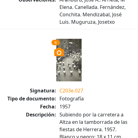
Elena. Canellada. Fernández,
Conchita. Mendizabal, José
Luis. Muguruza, Josetxo
6
Signatura:
C203e.027
Tipo de documento:
Fotografía
Fecha:
1957
Descripción:
Subiendo por la carretera a
Altza en la tamborrada de las
fiestas de Herrera. 1957.
Blanco y negro; 18 x 11 cm..