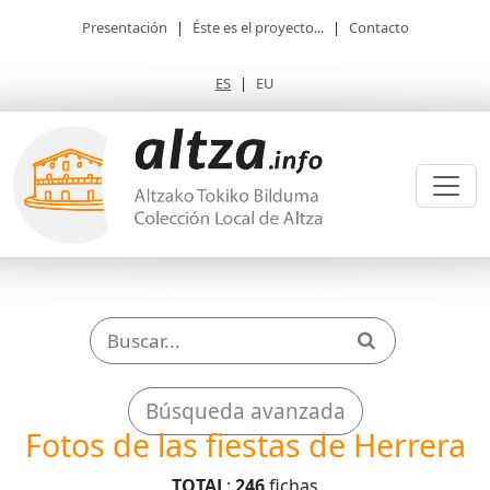
Presentación
|
Éste es el proyecto...
|
Contacto
ES
|
EU
Búsqueda avanzada
Fotos de las fiestas de Herrera
TOTAL
:
246
fichas