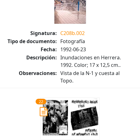
Signatura:
C208b.002
Tipo de documento:
Fotografía
Fecha:
1992-06-23
Descripción:
Inundaciones en Herrera.
1992. Color; 17 x 12,5 cm..
Observaciones:
Vista de la N-1 y cuesta al
Topo.
22