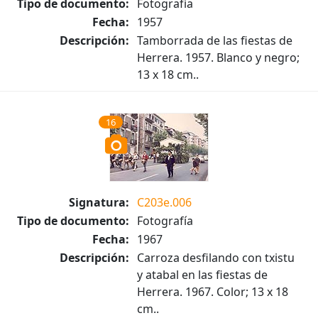
Tipo de documento:
Fotografía
Fecha:
1957
Descripción:
Tamborrada de las fiestas de
Herrera. 1957. Blanco y negro;
13 x 18 cm..
16
Signatura:
C203e.006
Tipo de documento:
Fotografía
Fecha:
1967
Descripción:
Carroza desfilando con txistu
y atabal en las fiestas de
Herrera. 1967. Color; 13 x 18
cm..