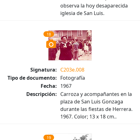
observa la hoy desaparecida
iglesia de San Luis.
18
Signatura:
C203e.008
Tipo de documento:
Fotografía
Fecha:
1967
Descripción:
Carroza y acompañantes en la
plaza de San Luis Gonzaga
durante las fiestas de Herrera.
1967. Color; 13 x 18 cm..
19