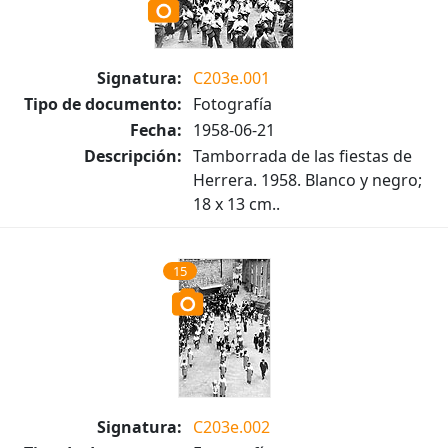
Signatura:
C203e.001
Tipo de documento:
Fotografía
Fecha:
1958-06-21
Descripción:
Tamborrada de las fiestas de
Herrera. 1958. Blanco y negro;
18 x 13 cm..
15
Signatura:
C203e.002