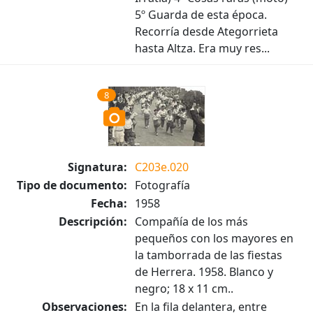
5º Guarda de esta época.
Recorría desde Ategorrieta
hasta Altza. Era muy res...
8
Signatura:
C203e.020
Tipo de documento:
Fotografía
Fecha:
1958
Descripción:
Compañía de los más
pequeños con los mayores en
la tamborrada de las fiestas
de Herrera. 1958. Blanco y
negro; 18 x 11 cm..
Observaciones:
En la fila delantera, entre