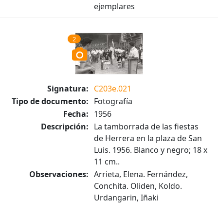
ejemplares
2
Signatura:
C203e.021
Tipo de documento:
Fotografía
Fecha:
1956
Descripción:
La tamborrada de las fiestas
de Herrera en la plaza de San
Luis. 1956. Blanco y negro; 18 x
11 cm..
Observaciones:
Arrieta, Elena. Fernández,
Conchita. Oliden, Koldo.
Urdangarin, Iñaki