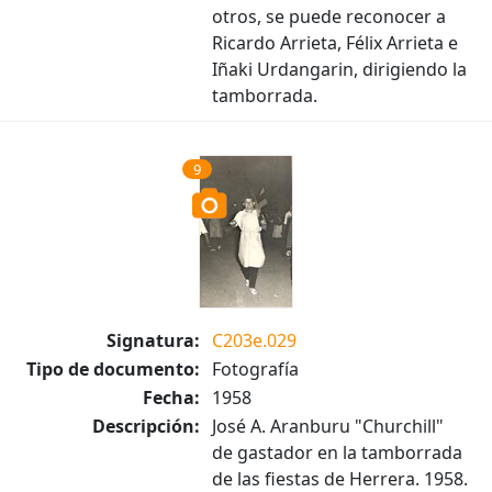
otros, se puede reconocer a
Ricardo Arrieta, Félix Arrieta e
Iñaki Urdangarin, dirigiendo la
tamborrada.
9
Signatura:
C203e.029
Tipo de documento:
Fotografía
Fecha:
1958
Descripción:
José A. Aranburu "Churchill"
de gastador en la tamborrada
de las fiestas de Herrera. 1958.