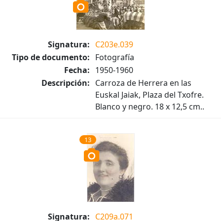
Signatura:
C203e.039
Tipo de documento:
Fotografía
Fecha:
1950-1960
Descripción:
Carroza de Herrera en las
Euskal Jaiak, Plaza del Txofre.
Blanco y negro. 18 x 12,5 cm..
13
Signatura:
C209a.071