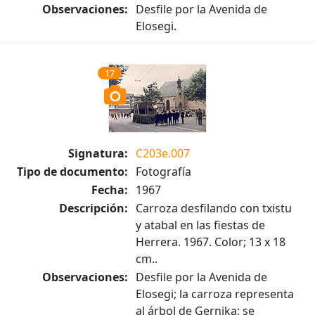
Observaciones:
Desfile por la Avenida de
Elosegi.
17
Signatura:
C203e.007
Tipo de documento:
Fotografía
Fecha:
1967
Descripción:
Carroza desfilando con txistu
y atabal en las fiestas de
Herrera. 1967. Color; 13 x 18
cm..
Observaciones:
Desfile por la Avenida de
Elosegi; la carroza representa
al árbol de Gernika; se