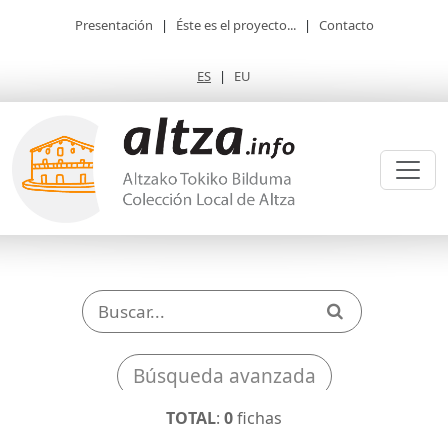
Presentación
|
Éste es el proyecto...
|
Contacto
ES
|
EU
Búsqueda avanzada
TOTAL
:
0
fichas