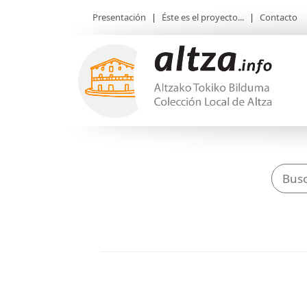
Presentación
|
Éste es el proyecto...
|
Contacto