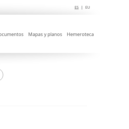
ES
|
EU
ocumentos
Mapas y planos
Hemeroteca