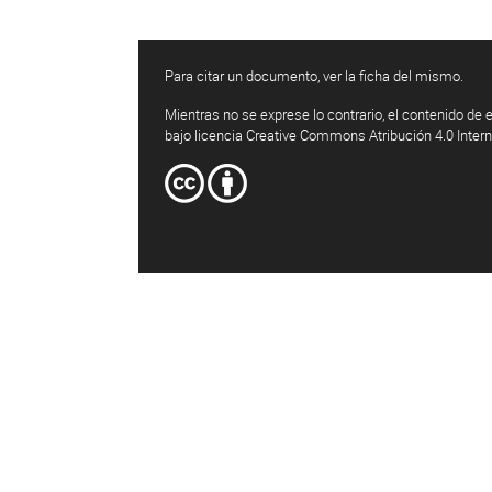
Para citar un documento, ver la ficha del mismo.
Mientras no se exprese lo contrario, el contenido de e
bajo licencia Creative Commons Atribución 4.0 Inter