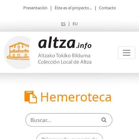
Presentación
|
Éste es el proyecto...
|
Contacto
ES
|
EU
Hemeroteca