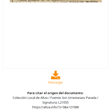
Descargar
Para citar el origen del documento:
Colección Local de Altza / Fuente: Ion Urrestarazu Parada /
Signatura: L21055
https://altza.info/?z=3&x=21088