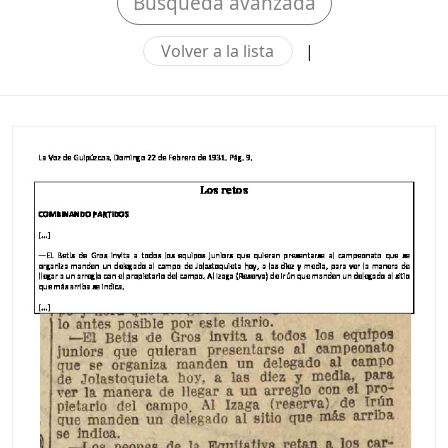
Búsqueda avanzada
Volver a la lista
|