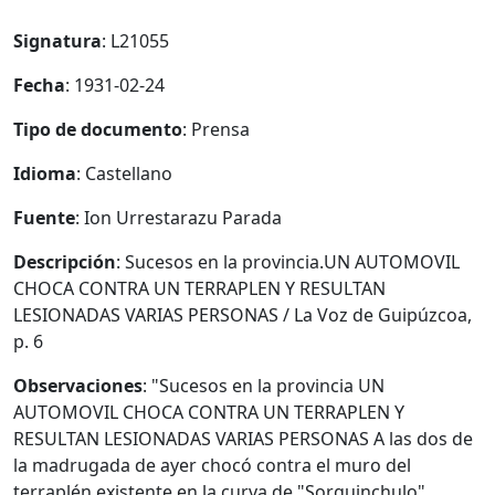
Signatura
: L21055
Fecha
: 1931-02-24
Tipo de documento
: Prensa
Idioma
: Castellano
Fuente
: Ion Urrestarazu Parada
Descripción
: Sucesos en la provincia.UN AUTOMOVIL
CHOCA CONTRA UN TERRAPLEN Y RESULTAN
LESIONADAS VARIAS PERSONAS / La Voz de Guipúzcoa,
p. 6
Observaciones
: "Sucesos en la provincia UN
AUTOMOVIL CHOCA CONTRA UN TERRAPLEN Y
RESULTAN LESIONADAS VARIAS PERSONAS A las dos de
la madrugada de ayer chocó contra el muro del
terraplén existente en la curva de "Sorguinchulo",