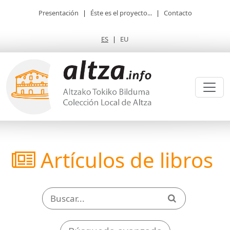
Presentación
|
Éste es el proyecto...
|
Contacto
ES
|
EU
Artículos de libros