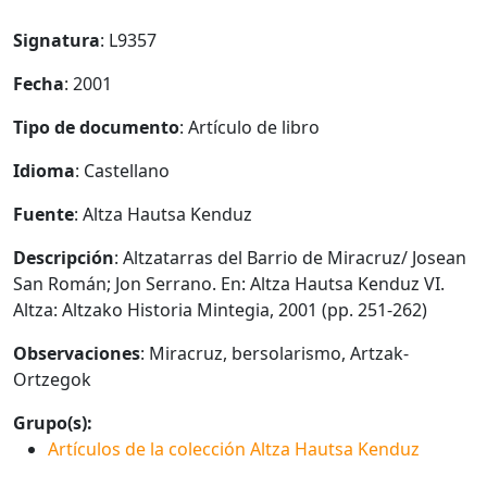
Signatura
: L9357
Fecha
: 2001
Tipo de documento
: Artículo de libro
Idioma
: Castellano
Fuente
: Altza Hautsa Kenduz
Descripción
: Altzatarras del Barrio de Miracruz/ Josean
San Román; Jon Serrano. En: Altza Hautsa Kenduz VI.
Altza: Altzako Historia Mintegia, 2001 (pp. 251-262)
Observaciones
: Miracruz, bersolarismo, Artzak-
Ortzegok
Grupo(s):
Artículos de la colección Altza Hautsa Kenduz