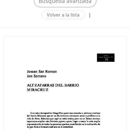
Búsqueda avanzada
Volver a la lista
|