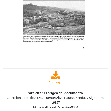
Descargar
Para citar el origen del documento:
Colección Local de Altza / Fuente: Altza Hautsa Kenduz / Signatura:
L9357
https://altza.info/?z=3&x=9354