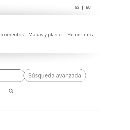
ES
|
EU
ocumentos
Mapas y planos
Hemeroteca
Búsqueda avanzada