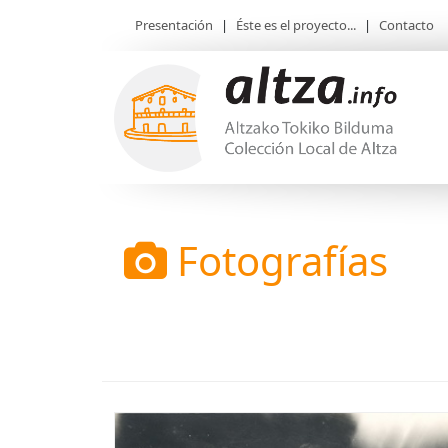
Presentación
|
Éste es el proyecto...
|
Contacto
Fotografías