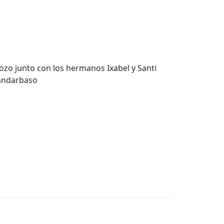
ozo junto con los hermanos Ixabel y Santi
Landarbaso