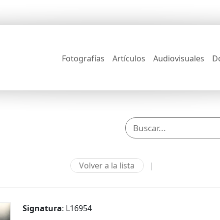
Fotografías
Artículos
Audiovisuales
D
Volver a la lista
|
Signatura
: L16954