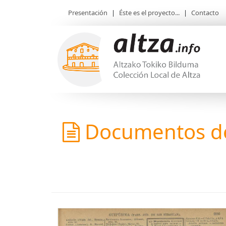
Presentación
|
Éste es el proyecto...
|
Contacto
Documentos de