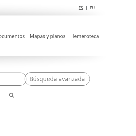
ES
|
EU
ocumentos
Mapas y planos
Hemeroteca
Búsqueda avanzada