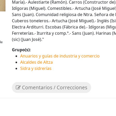
María).- Aulestiarte (Ramón). Carros (Constructor de).-
Idígoras (Miguel). Comestibles.- Artucha (José Miguel).
Sans (Juan). Comunidad religiosa de Ntra. Señora de
Cuberos toneleros.- Artucha (José Miguel).- Inglés (Is
Electra Arditurri. Escobas (Fábrica de).- Idígoras (Mi
Ferreterías.- Iturrita y comp.ª.- Sans (Juan). Harinas 
(sic) (Juan José)."
de
Grupo(s):
Anuarios y guías de industria y comercio
Alcaldes de Altza
Sidra y sidrerías
Comentarios / Correcciones