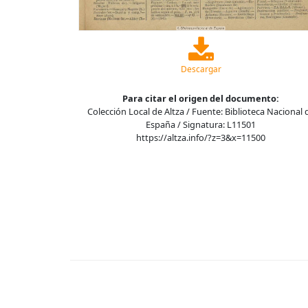
Descargar
Para citar el origen del documento:
Colección Local de Altza / Fuente: Biblioteca Nacional 
España / Signatura: L11501
https://altza.info/?z=3&x=11500