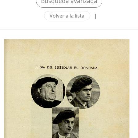
Búsqueda avanzada
Volver a la lista
|