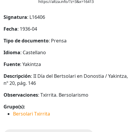
https://altza.info/?z=3&x=16413
Signatura
: L16406
Fecha
: 1936-04
Tipo de documento
: Prensa
Idioma
: Castellano
Fuente
: Yakintza
Descripción
: II Día del Bertsolari en Donostia / Yakintza,
nº 20, pág. 146
Observaciones
: Txirrita. Bersolarismo
Grupo(s):
Bersolari Txirrita