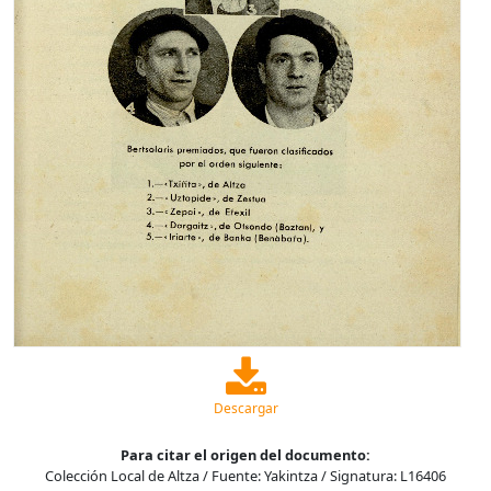
Descargar
Para citar el origen del documento:
Colección Local de Altza / Fuente: Yakintza / Signatura: L16406