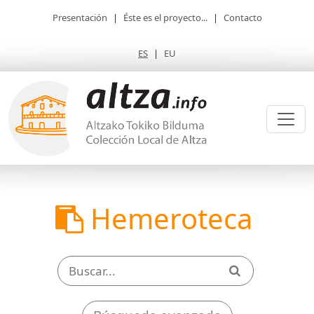
Presentación
|
Éste es el proyecto...
|
Contacto
ES
|
EU
Hemeroteca