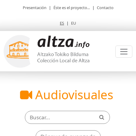
Presentación
|
Éste es el proyecto...
|
Contacto
ES
|
EU
Audiovisuales