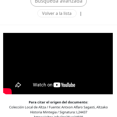
Búsqueda avanzada
Volver a la lista
|
Para citar el origen del documento:
Colección Local de Altza / Fuente: Antxon Alfaro Sagasti, Altzako
Historia Mintegia / Signatura: L24437