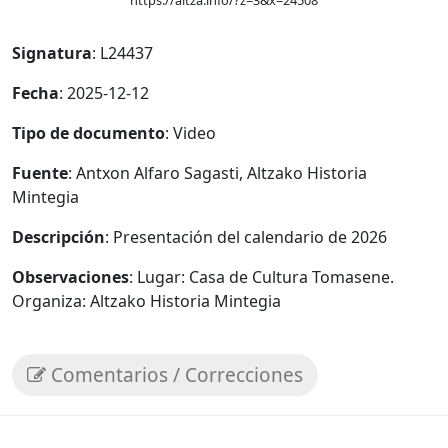
https://altza.info/?z=3&x=24508
Signatura
: L24437
Fecha
: 2025-12-12
Tipo de documento
: Video
Fuente
: Antxon Alfaro Sagasti, Altzako Historia
Mintegia
Descripción
: Presentación del calendario de 2026
Observaciones
: Lugar: Casa de Cultura Tomasene.
Organiza: Altzako Historia Mintegia
Comentarios / Correcciones