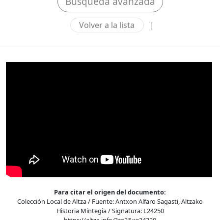
Búsqueda avanzada
Volver a la lista
|
Para citar el origen del documento:
Colección Local de Altza / Fuente: Antxon Alfaro Sagasti, Altzako
Historia Mintegia / Signatura: L24250