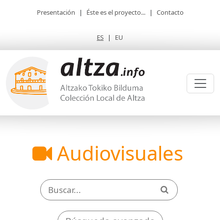
Presentación
|
Éste es el proyecto...
|
Contacto
ES
|
EU
Audiovisuales