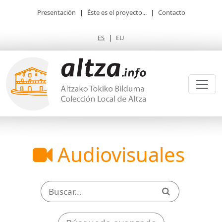
Presentación
|
Éste es el proyecto...
|
Contacto
ES
|
EU
Audiovisuales