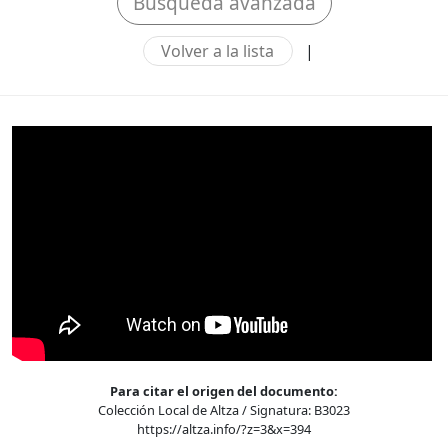
Búsqueda avanzada
Volver a la lista
|
Para citar el origen del documento:
Colección Local de Altza / Signatura: B3023
https://altza.info/?z=3&x=394