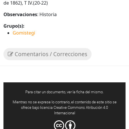
de 1862), T IV.(20-22)
Observaciones
: Historia
Grupo(s):
Gomistegi
Comentarios / Correcciones
Para citar un documento, ver la ficha del mismo.
Mientras no se exprese lo contrario, el contenido de este sitio se
ofrece bajo licencia Creative Commons Atribución 4.0
Internacional