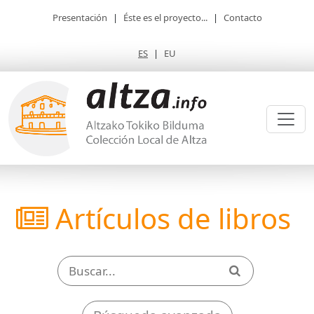
Presentación
|
Éste es el proyecto...
|
Contacto
ES
|
EU
Artículos de libros