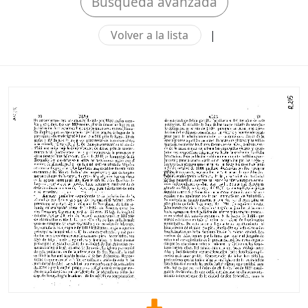
Búsqueda avanzada
Volver a la lista
|