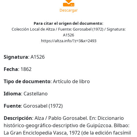
Descargar
Para citar el origen del documento:
Colección Local de Altza / Fuente: Gorosabel (1972) / Signatura:
A1526
https://altza.info/?z=3&x=2493
Signatura
: A1526
Fecha
: 1862
Tipo de documento
: Artículo de libro
Idioma
: Castellano
Fuente
: Gorosabel (1972)
Descripción
: Alza / Pablo Gorosabel. En: Diccionario
histórico-geográfico-descriptivo de Guipúzcoa. Bilbao:
La Gran Enciclopedia Vasca, 1972 (de la edición facsímil