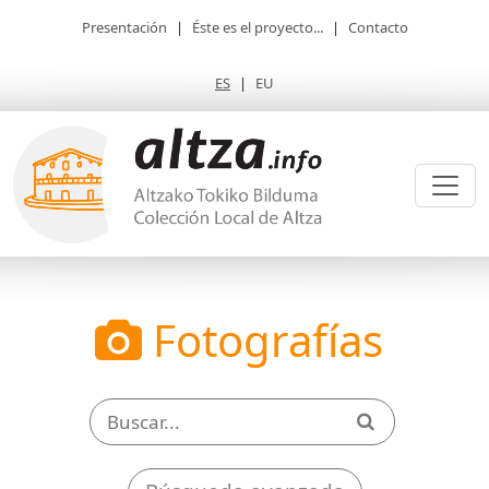
Presentación
|
Éste es el proyecto...
|
Contacto
ES
|
EU
Fotografías