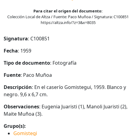
Para citar el origen del documento:
Colección Local de Altza / Fuente: Paco Muñoa / Signatura: C100851
https://altza.info/?z=3&x=8035
Signatura
: C100851
Fecha
: 1959
Tipo de documento
: Fotografía
Fuente
: Paco Muñoa
Descripción
: En el caserío Gomistegui, 1959. Blanco y
negro. 9,6 x 6,7 cm.
Observaciones
: Eugenia Juaristi (1), Manoli Juaristi (2),
Maite Muñoa (3).
Grupo(s):
Gomistegi