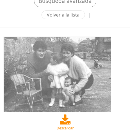
Búsqueda avanzada
Volver a la lista
|
Descargar