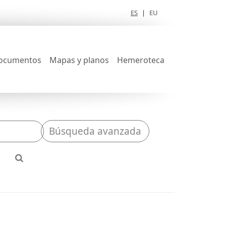
ES
|
EU
ocumentos
Mapas y planos
Hemeroteca
Búsqueda avanzada