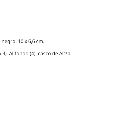
 negro. 10 x 6,6 cm.
3). Al fondo (4), casco de Altza.