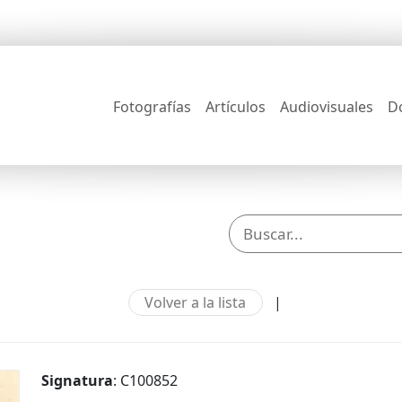
Fotografías
Artículos
Audiovisuales
D
Volver a la lista
|
Signatura
: C100852