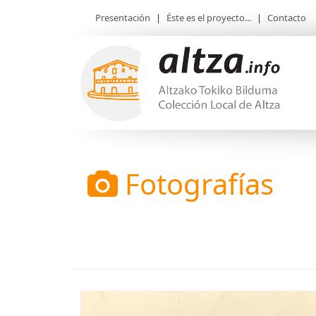
Presentación
|
Éste es el proyecto...
|
Contacto
Fotografías