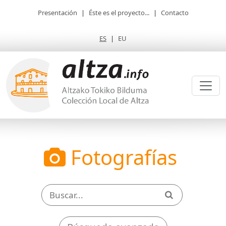
Presentación
|
Éste es el proyecto...
|
Contacto
ES
|
EU
Fotografías