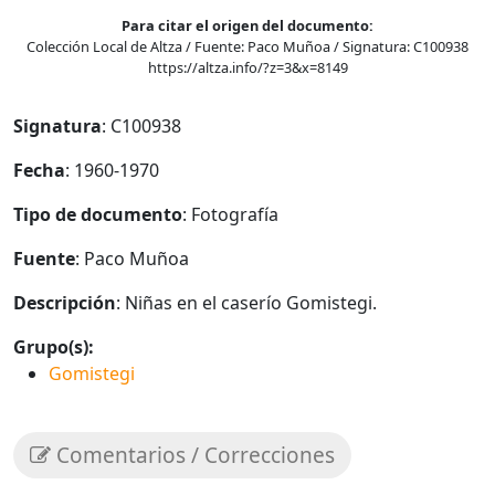
Para citar el origen del documento:
Colección Local de Altza / Fuente: Paco Muñoa / Signatura: C100938
https://altza.info/?z=3&x=8149
Signatura
: C100938
Fecha
: 1960-1970
Tipo de documento
: Fotografía
Fuente
: Paco Muñoa
Descripción
: Niñas en el caserío Gomistegi.
Grupo(s):
Gomistegi
Comentarios / Correcciones