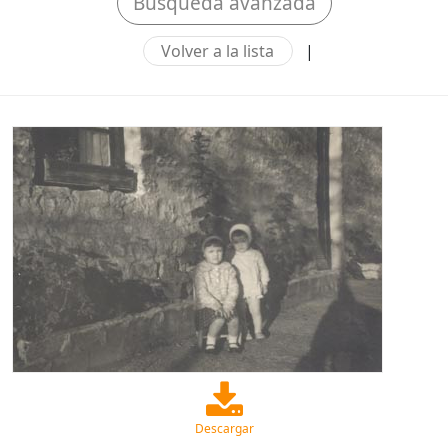
Búsqueda avanzada
Volver a la lista
|
Descargar