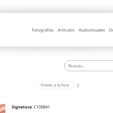
Fotografías
Artículos
Audiovisuales
D
Volver a la lista
|
Signatura
: C100841