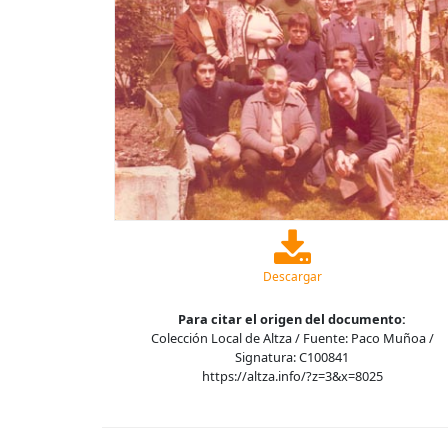
Descargar
Para citar el origen del documento:
Colección Local de Altza / Fuente: Paco Muñoa /
Signatura: C100841
https://altza.info/?z=3&x=8025