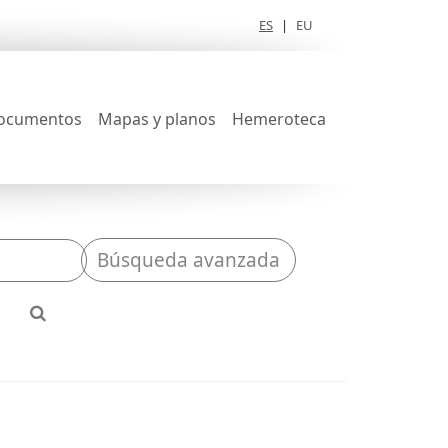
ES
|
EU
ocumentos
Mapas y planos
Hemeroteca
Búsqueda avanzada