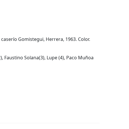
 caserío Gomistegui, Herrera, 1963. Color.
), Faustino Solana(3), Lupe (4), Paco Muñoa