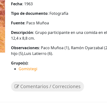
Fecha
: 1963
Tipo de documento
: Fotografía
Fuente
: Paco Muñoa
Descripción
: Grupo participante en una comida en el
12,4 x 8,8 cm.
Observaciones
: Paco Muñoa (1), Ramón Oyarzabal (2
hijo (5),Luis Latierro (6).
Grupo(s):
Gomistegi
Comentarios / Correcciones