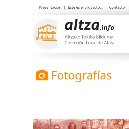
Presentación
|
Éste es el proyecto...
|
Contacto
Fotografías