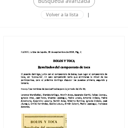
Búsqueda avanzada
Volver a la lista
|