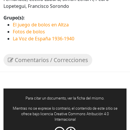
Lopetegui, Francisco Sorondo
Grupo(s):
El juego de bolos en Altza
Fotos de bolos
La Voz de España 1936-1940
Comentarios / Correcciones
Para citar un documento, ver la ficha del mismo.
Mientras no se exprese lo contrario, el contenido de este sitio se
ofrece bajo licencia Creative Commons Atribución 4.0
Internacional