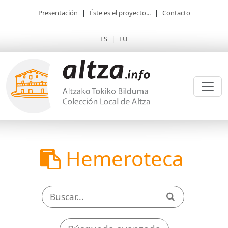
Presentación
|
Éste es el proyecto...
|
Contacto
ES
|
EU
Hemeroteca