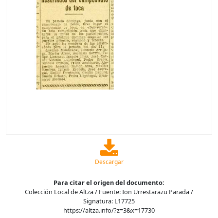
Descargar
Para citar el origen del documento:
Colección Local de Altza / Fuente: Ion Urrestarazu Parada /
Signatura: L17725
https://altza.info/?z=3&x=17730