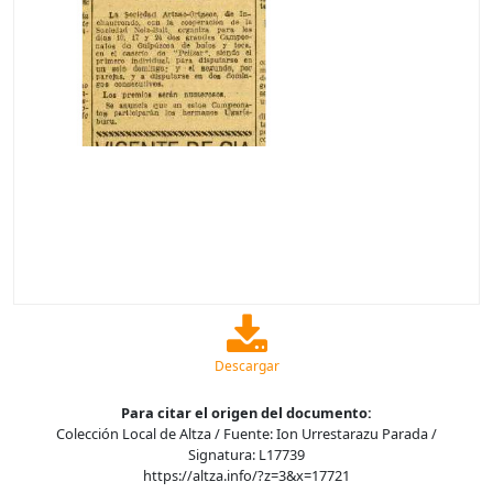
Descargar
Para citar el origen del documento:
Colección Local de Altza / Fuente: Ion Urrestarazu Parada /
Signatura: L17739
https://altza.info/?z=3&x=17721