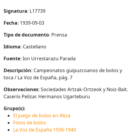
Signatura
: L17739
Fecha
: 1939-09-03
Tipo de documento
: Prensa
Idioma
: Castellano
Fuente
: Ion Urrestarazu Parada
Descripción
: Campeonatos guipuzcoanos de bolos y
toca / La Voz de España, pág. 7
Observaciones
: Sociedades Artzak-Ortzeok y Noiz-Bait.
Caserío Pelizar. Hermanos Ugarteburu
Grupo(s):
El juego de bolos en Altza
Fotos de bolos
La Voz de España 1936-1940