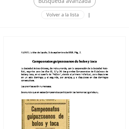
Búsqueda avanzada
Volver a la lista
|