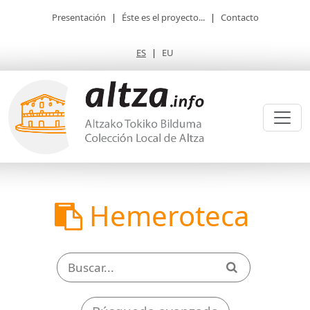
Presentación
|
Éste es el proyecto...
|
Contacto
ES
|
EU
Hemeroteca