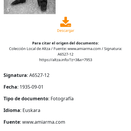
Descargar
Para citar el origen del documento:
Colección Local de Altza / Fuente: www.amiarma.com / Signatura:
A6527-12
https://altza.info/?z=3&x=7953
Signatura
: A6527-12
Fecha
: 1935-09-01
Tipo de documento
: Fotografía
Idioma
: Euskara
Fuente
: www.amiarma.com