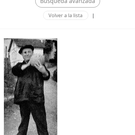
Búsqueda avanzada
Volver a la lista
|