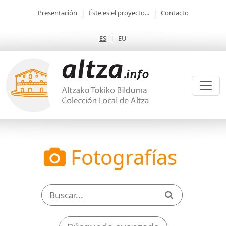
Presentación
|
Éste es el proyecto...
|
Contacto
ES
|
EU
Fotografías