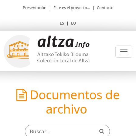
Presentación
|
Éste es el proyecto...
|
Contacto
ES
|
EU
Documentos de
archivo