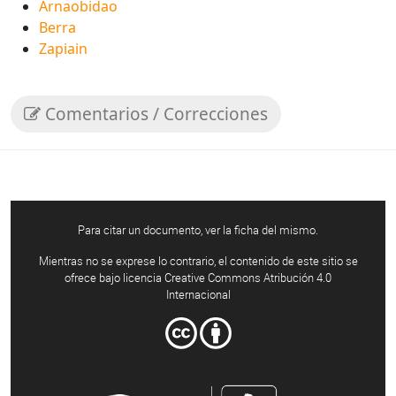
Arnaobidao
Berra
Zapiain
Comentarios / Correcciones
Para citar un documento, ver la ficha del mismo.
Mientras no se exprese lo contrario, el contenido de este sitio se
ofrece bajo licencia Creative Commons Atribución 4.0
Internacional