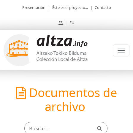
Presentación
|
Éste es el proyecto...
|
Contacto
ES
|
EU
Documentos de
archivo