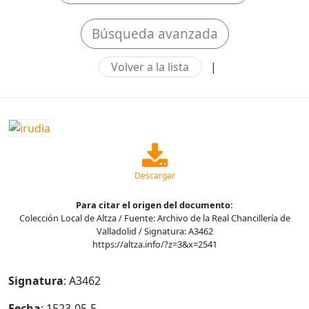
Búsqueda avanzada
Volver a la lista
|
Descargar
Para citar el origen del documento:
Colección Local de Altza / Fuente: Archivo de la Real Chancillería de
Valladolid / Signatura: A3462
https://altza.info/?z=3&x=2541
Signatura
: A3462
Fecha
: 1523-05-5