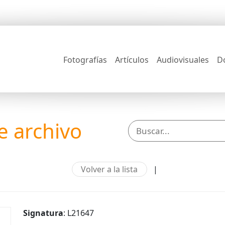
Fotografías
Artículos
Audiovisuales
D
 archivo
Volver a la lista
|
Signatura
: L21647