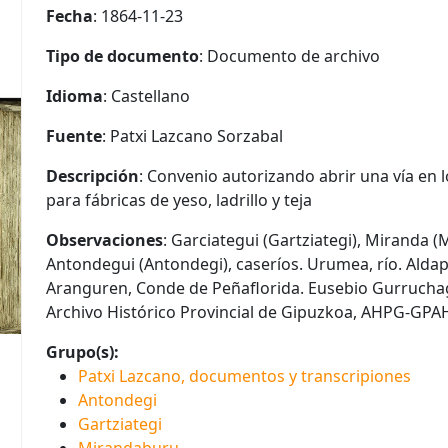
Fecha
: 1864-11-23
Tipo de documento
: Documento de archivo
Idioma
: Castellano
Fuente
: Patxi Lazcano Sorzabal
Descripción
: Convenio autorizando abrir una vía en 
para fábricas de yeso, ladrillo y teja
Observaciones
: Garciategui (Gartziategi), Miranda (
Antondegui (Antondegi), caseríos. Urumea, río. Aldap
Aranguren, Conde de Peñaflorida. Eusebio Gurruchag
Archivo Histórico Provincial de Gipuzkoa, AHPG-GPA
Grupo(s):
Patxi Lazcano, documentos y transcripiones
Antondegi
Gartziategi