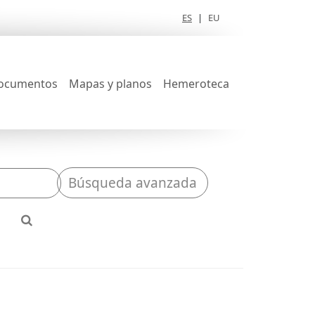
ES
|
EU
ocumentos
Mapas y planos
Hemeroteca
Búsqueda avanzada