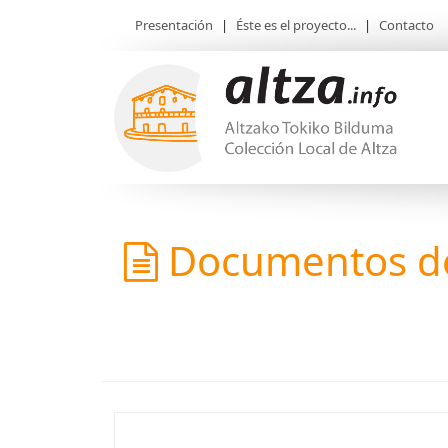
Presentación
|
Éste es el proyecto...
|
Contacto
Documentos de