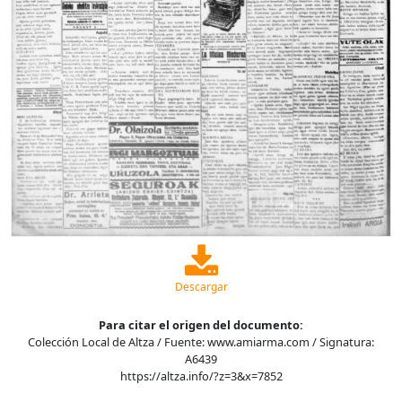
Descargar
Para citar el origen del documento:
Colección Local de Altza / Fuente: www.amiarma.com / Signatura:
A6439
https://altza.info/?z=3&x=7852