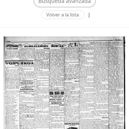
Búsqueda avanzada
Volver a la lista
|