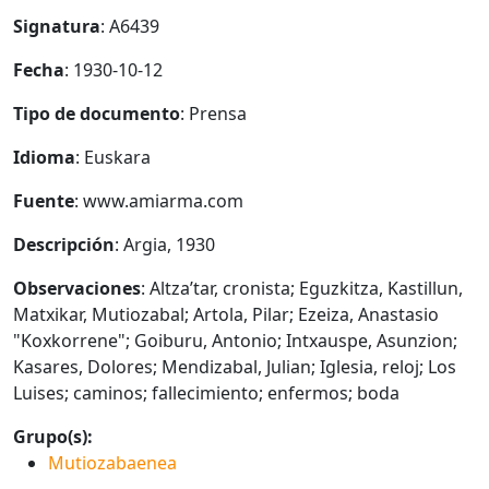
Signatura
: A6439
Fecha
: 1930-10-12
Tipo de documento
: Prensa
Idioma
: Euskara
Fuente
: www.amiarma.com
Descripción
: Argia, 1930
Observaciones
: Altza’tar, cronista; Eguzkitza, Kastillun,
Matxikar, Mutiozabal; Artola, Pilar; Ezeiza, Anastasio
"Koxkorrene"; Goiburu, Antonio; Intxauspe, Asunzion;
Kasares, Dolores; Mendizabal, Julian; Iglesia, reloj; Los
Luises; caminos; fallecimiento; enfermos; boda
Grupo(s):
Mutiozabaenea