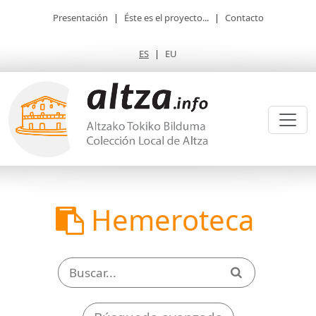
Presentación
|
Éste es el proyecto...
|
Contacto
ES
|
EU
Hemeroteca