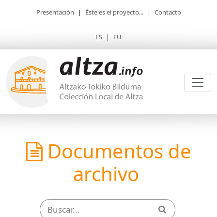
Presentación
|
Éste es el proyecto...
|
Contacto
ES
|
EU
Documentos de
archivo