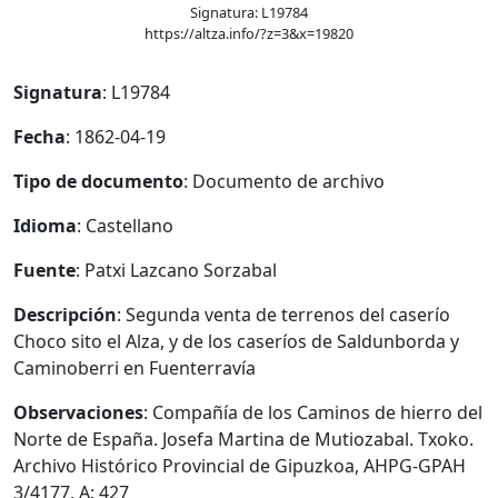
Signatura: L19784
https://altza.info/?z=3&x=19820
Signatura
: L19784
Fecha
: 1862-04-19
Tipo de documento
: Documento de archivo
Idioma
: Castellano
Fuente
: Patxi Lazcano Sorzabal
Descripción
: Segunda venta de terrenos del caserío
Choco sito el Alza, y de los caseríos de Saldunborda y
Caminoberri en Fuenterravía
Observaciones
: Compañía de los Caminos de hierro del
Norte de España. Josefa Martina de Mutiozabal. Txoko.
Archivo Histórico Provincial de Gipuzkoa, AHPG-GPAH
3/4177, A: 427