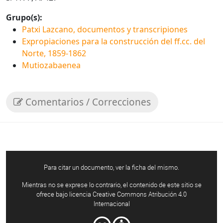
Grupo(s):
Patxi Lazcano, documentos y transcripiones
Expropiaciones para la construcción del ff.cc. del
Norte, 1859-1862
Mutiozabaenea
Comentarios / Correcciones
Para citar un documento, ver la ficha del mismo.
Mientras no se exprese lo contrario, el contenido de este sitio se
ofrece bajo licencia Creative Commons Atribución 4.0
Internacional