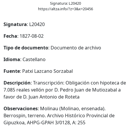
Signatura: L20420
https://altza.info/?z=3&x=20456
Signatura
: L20420
Fecha
: 1827-08-02
Tipo de documento
: Documento de archivo
Idioma
: Castellano
Fuente
: Patxi Lazcano Sorzabal
Descripción
: Transcripción: Obligación con hipoteca de
7.085 reales vellón por D. Pedro Juan de Mutiozabal a
favor de D. Juan Antonio de Roteta
Observaciones
: Molinau (Molinao, ensenada).
Berrospin, terreno. Archivo Histórico Provincial de
Gipuzkoa, AHPG-GPAH 3/0128, A: 255