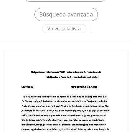
Búsqueda avanzada
Volver a la lista
|