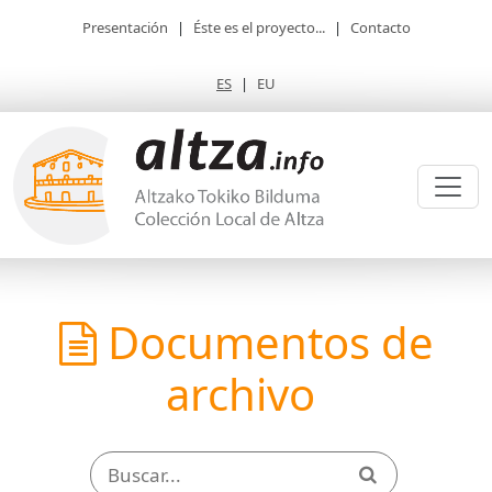
Presentación
|
Éste es el proyecto...
|
Contacto
ES
|
EU
Documentos de
archivo