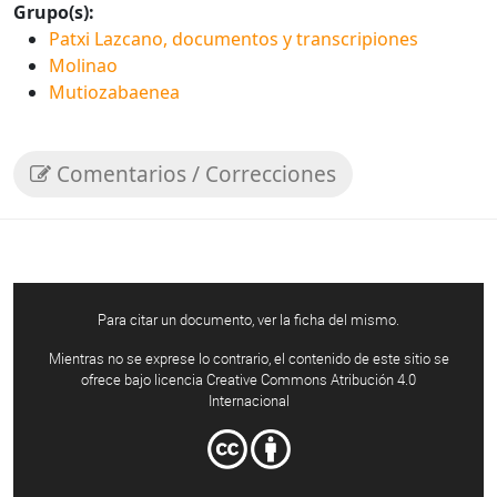
Grupo(s):
Patxi Lazcano, documentos y transcripiones
Molinao
Mutiozabaenea
Comentarios / Correcciones
Para citar un documento, ver la ficha del mismo.
Mientras no se exprese lo contrario, el contenido de este sitio se
ofrece bajo licencia Creative Commons Atribución 4.0
Internacional