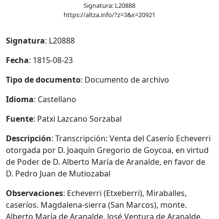
Signatura: L20888
https://altza.info/?z=3&x=20921
Signatura
: L20888
Fecha
: 1815-08-23
Tipo de documento
: Documento de archivo
Idioma
: Castellano
Fuente
: Patxi Lazcano Sorzabal
Descripción
: Transcripción: Venta del Caserío Echeverri
otorgada por D. Joaquín Gregorio de Goycoa, en virtud
de Poder de D. Alberto María de Aranalde, en favor de
D. Pedro Juan de Mutiozabal
Observaciones
: Echeverri (Etxeberri), Miraballes,
caseríos. Magdalena-sierra (San Marcos), monte.
Alberto María de Aranalde. José Ventura de Aranalde.