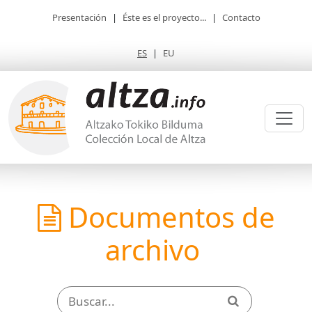
Presentación
|
Éste es el proyecto...
|
Contacto
ES
|
EU
Documentos de
archivo