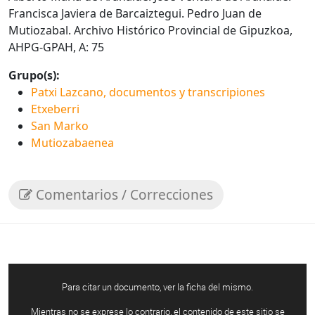
Francisca Javiera de Barcaiztegui. Pedro Juan de
Mutiozabal. Archivo Histórico Provincial de Gipuzkoa,
AHPG-GPAH, A: 75
Grupo(s):
Patxi Lazcano, documentos y transcripiones
Etxeberri
San Marko
Mutiozabaenea
Comentarios / Correcciones
Para citar un documento, ver la ficha del mismo.
Mientras no se exprese lo contrario, el contenido de este sitio se