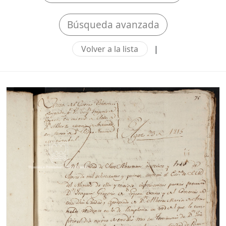
Búsqueda avanzada
Volver a la lista
|