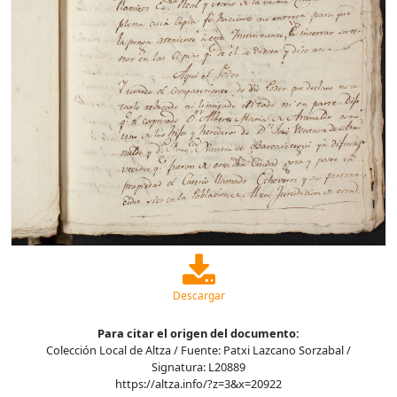
Descargar
Para citar el origen del documento:
Colección Local de Altza / Fuente: Patxi Lazcano Sorzabal /
Signatura: L20889
https://altza.info/?z=3&x=20922