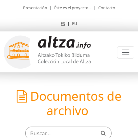
Presentación
|
Éste es el proyecto...
|
Contacto
ES
|
EU
Documentos de
archivo