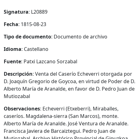
Signatura
: L20889
Fecha
: 1815-08-23
Tipo de documento
: Documento de archivo
Idioma
: Castellano
Fuente
: Patxi Lazcano Sorzabal
Descripción
: Venta del Caserío Echeverri otorgada por
D. Joaquín Gregorio de Goycoa, en virtud de Poder de D.
Alberto María de Aranalde, en favor de D. Pedro Juan de
Mutiozabal
Observaciones
: Echeverri (Etxeberri), Miraballes,
caseríos. Magdalena-sierra (San Marcos), monte.
Alberto María de Aranalde. José Ventura de Aranalde.
Francisca Javiera de Barcaiztegui. Pedro Juan de
Mutiozabal. Archivo Histórico Provincial de Gipuzkoa,